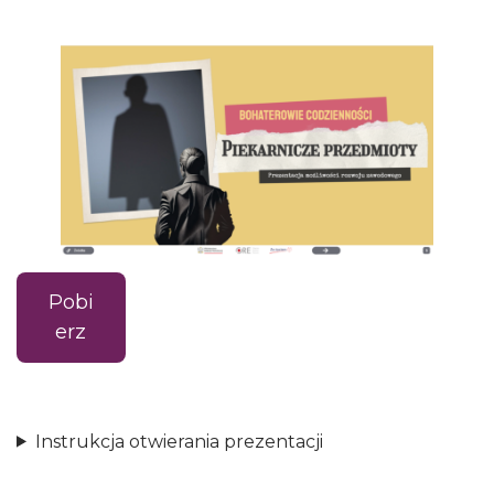
Pobi
erz
Instrukcja otwierania prezentacji