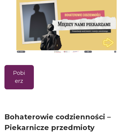
Pobi
erz
Bohaterowie codzienności –
Piekarnicze przedmioty