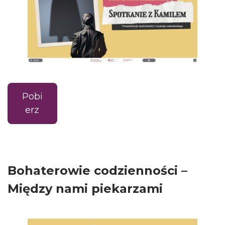
Pobi
erz
Bohaterowie codzienności –
Między nami piekarzami