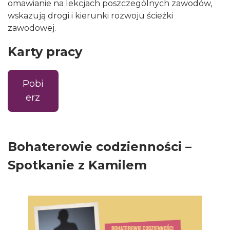
omawianie na lekcjach poszczególnych zawodów,
wskazują drogi i kierunki rozwoju ścieżki
zawodowej.
Karty pracy
Pobi
erz
Bohaterowie codzienności –
Spotkanie z Kamilem